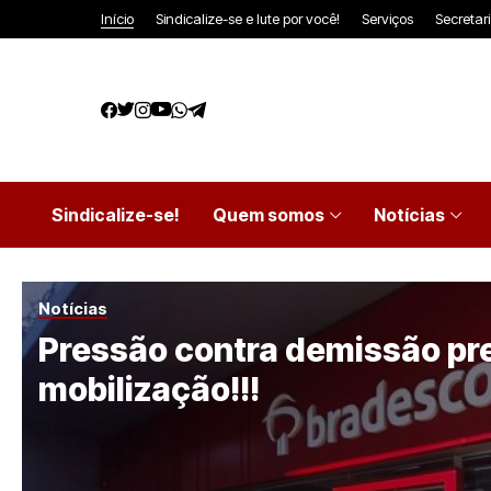
Início
Sindicalize-se e lute por você!
Serviços
Secretar
Sindicalize-se!
Quem somos
Notícias
Notícias
Pressão contra demissão pr
mobilização!!!