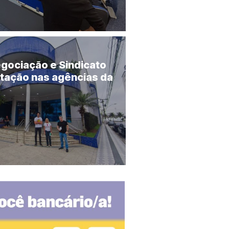
gociação e Sindicato
stação nas agências da