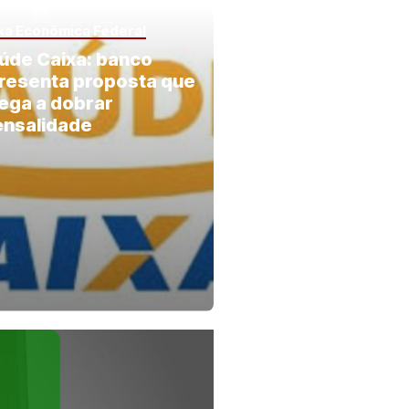
xa Econômica Federal
úde Caixa: banco
resenta proposta que
ega a dobrar
nsalidade