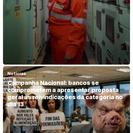
Notícias
Campanha Nacional: bancos se
comprometem a apresentar proposta
geral às reivindicações da categoria no
dia 13