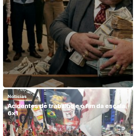
Notícias
Acidentes de trabalho e o fim da escala
6×1