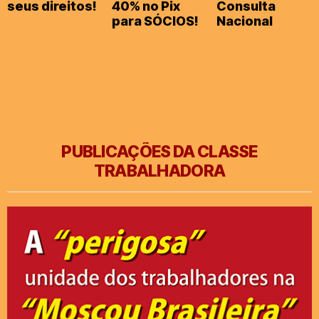
seus direitos!
40% no Pix
Consulta
para SÓCIOS!
Nacional
PUBLICAÇÕES DA CLASSE
TRABALHADORA