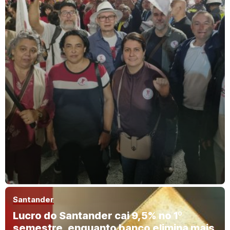
Santander
Lucro do Santander cai 9,5% no 1º
semestre, enquanto banco elimina mais