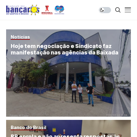
Notícias
Hoje tem negociação e Sindicato faz
manifestação nas agências da Baixada
Banco do Brasil
BB enrola e não apresenta respostas às