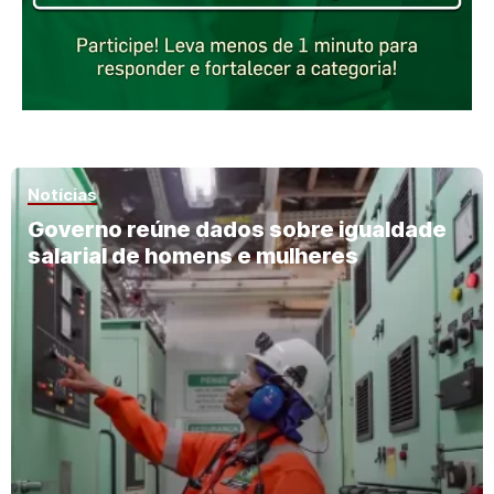
Notícias
Governo reúne dados sobre igualdade
salarial de homens e mulheres