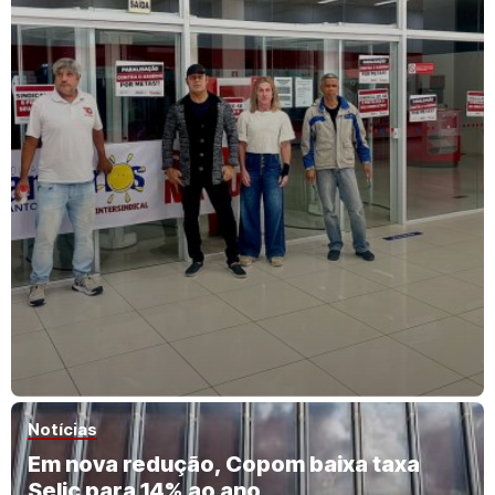
Notícias
Em nova redução, Copom baixa taxa
Selic para 14% ao ano