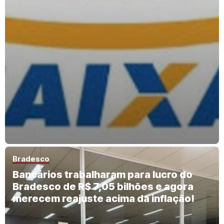
Bradesco
Bancários trabalharam para lucro do
Bradesco de R$ 7,05 bilhões e agora
merecem reajuste acima da inflação!