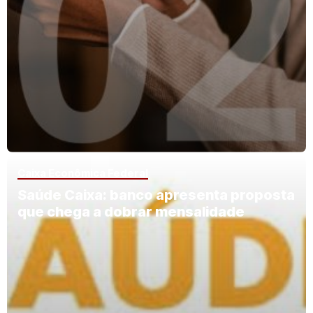
Caixa Econômica Federal
Saúde Caixa: banco apresenta proposta
que chega a dobrar mensalidade