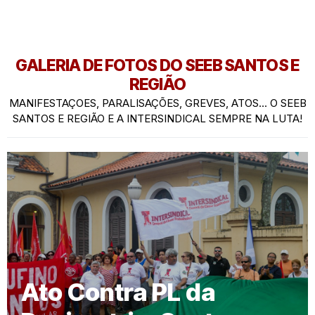
GALERIA DE FOTOS DO SEEB SANTOS E
REGIÃO
MANIFESTAÇOES, PARALISAÇÕES, GREVES, ATOS... O SEEB
SANTOS E REGIÃO E A INTERSINDICAL SEMPRE NA LUTA!
Ato Contra PL da