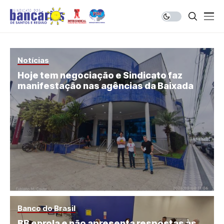
Notícias
Hoje tem negociação e Sindicato faz
manifestação nas agências da Baixada
Banco do Brasil
BB enrola e não apresenta respostas às