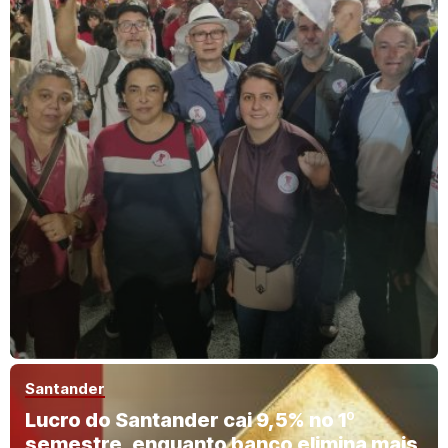
Santander
Lucro do Santander cai 9,5% no 1º
semestre, enquanto banco elimina mais