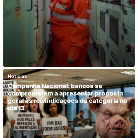
Notícias
Campanha Nacional: bancos se
comprometem a apresentar proposta
geral às reivindicações da categoria no
dia 13