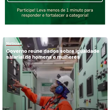
Notícias
Governo reúne dados sobre igualdade
salarial de homens e mulheres