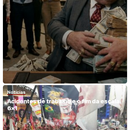
Notícias
Acidentes de trabalho e o fim da escala
6×1