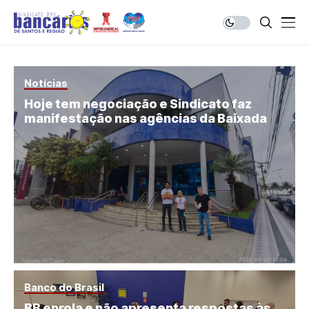
Notícias
Hoje tem negociação e Sindicato faz
manifestação nas agências da Baixada
Banco do Brasil
BB enrola e não apresenta respostas às