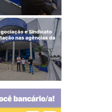
gociação e Sindicato
stação nas agências da