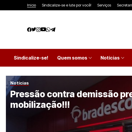
Início
Sindicalize-se e lute por você!
Serviços
Secretar
Sindicalize-se!
Quem somos
Notícias
Notícias
Pressão contra demissão pr
mobilização!!!