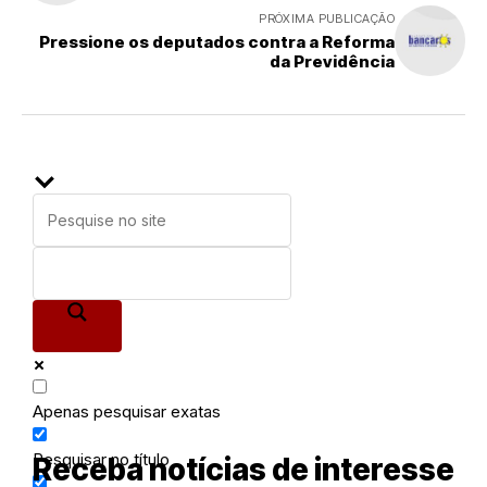
PRÓXIMA PUBLICAÇÃO
Pressione os deputados contra a Reforma
da Previdência
Apenas pesquisar exatas
Pesquisar no título
Receba notícias de interesse