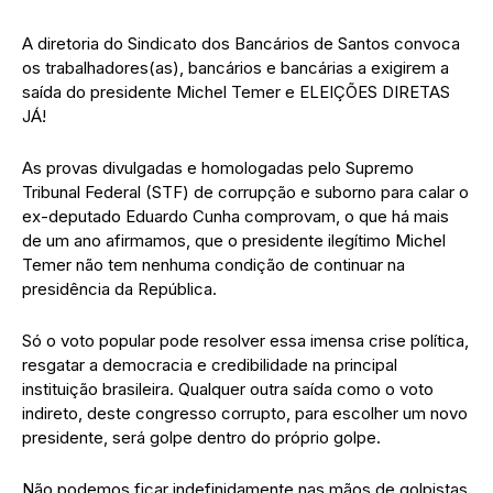
A diretoria do Sindicato dos Bancários de Santos convoca
os trabalhadores(as), bancários e bancárias a exigirem a
saída do presidente Michel Temer e ELEIÇÕES DIRETAS
JÁ!
As provas divulgadas e homologadas pelo Supremo
Tribunal Federal (STF) de corrupção e suborno para calar o
ex-deputado Eduardo Cunha comprovam, o que há mais
de um ano afirmamos, que o presidente ilegítimo Michel
Temer não tem nenhuma condição de continuar na
presidência da República.
Só o voto popular pode resolver essa imensa crise política,
resgatar a democracia e credibilidade na principal
instituição brasileira. Qualquer outra saída como o voto
indireto, deste congresso corrupto, para escolher um novo
presidente, será golpe dentro do próprio golpe.
Não podemos ficar indefinidamente nas mãos de golpistas