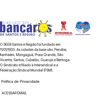
O SEEB Santos e Região foi fundado em
11/01/1933. As cidades da base são: Peruíbe,
Itanhaém, Mongaguá, Praia Grande, São
Vicente, Santos, Cubatão, Guarujá e Bertioga.
O Sindicato é filiado à Intersindical e a
Federação Sindical Mundial (FSM).
Política de Privacidade
ACESSAR EMAIL